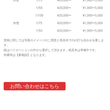
外壁
1/75
¥20,000〜
¥1,000〜5,000
1/50
¥20,000〜
¥1,000〜5,000
1/100
¥20,000〜
¥1,000〜5,000
外壁
1/75
¥20,000〜
¥1,000〜5,000
1/50
¥20,000〜
¥1,000〜5,000
塗装に関しては写真のイメージのご用意と色見本でのの打ち合わせを要しま
す。
紙はバリエーションの中から選択して頂きます。紙見本は準備中です。
外構等は【要相談】となります。
お問い合わせはこちら