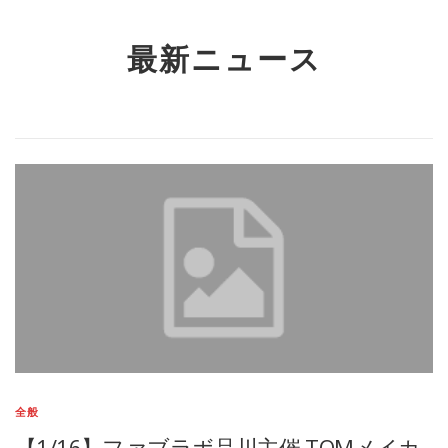
最新ニュース
全般
【1/16】ファブラボ品川主催 TOMメイカ