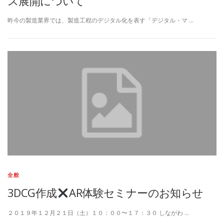
ス展開について
昨今の製造業界では、製造工程のデジタル化を表す「デジタル・マ …
全般
3DCG作成
AR体験セミナーのお知らせ
２０１９年１２月２１日（土）１０：００〜１７：３０ しながわ …