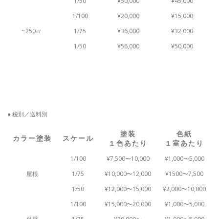
1/50
¥50,000
¥45,000
1/100
¥20,000
¥15,000
~250㎡
1/75
¥36,000
¥32,000
1/50
¥56,000
¥50,000
● 税別／送料別
塗装
色紙
カラー塗装
スケール
１色あたり
１室あたり
1/100
¥7,500〜10,000
¥1,000〜5,000
屋根
1/75
¥10,000〜12,000
¥1500〜7,500
1/50
¥12,000〜15,000
¥2,000〜10,000
1/100
¥15,000〜20,000
¥1,000〜5,000