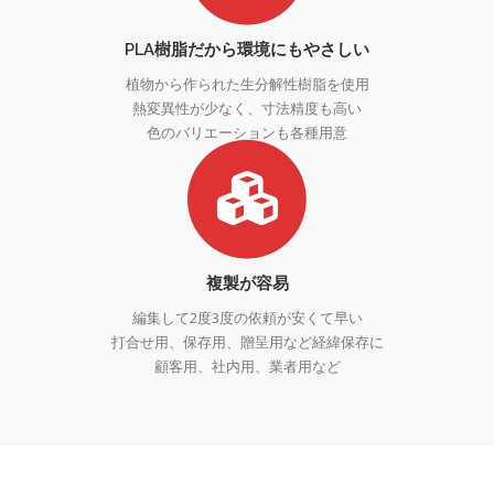
PLA樹脂だから環境にもやさしい
植物から作られた生分解性樹脂を使用
熱変異性が少なく、寸法精度も高い
色のバリエーションも各種用意
複製が容易
編集して2度3度の依頼が安くて早い
打合せ用、保存用、贈呈用など経緯保存に
顧客用、社内用、業者用など